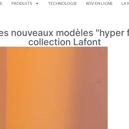
UE
PRODUITS
TECHNOLOGIE
RDV EN LIGNE
LA 
es nouveaux modèles "hyper fé
collection Lafont