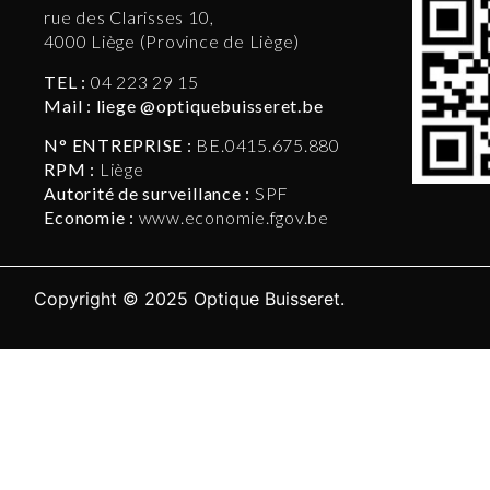
rue des Clarisses 10,
4000 Liège (Province de Liège)
TEL :
04 223 29 15
Mail : liege @optiquebuisseret.be
N° ENTREPRISE :
BE.0415.675.880
RPM :
Liège
Autorité de surveillance :
SPF
Economie :
www.economie.fgov.be
Copyright © 2025 Optique Buisseret.