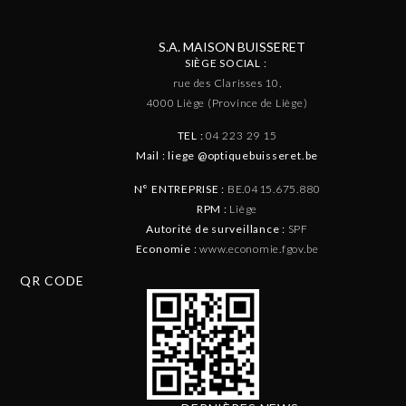
S.A. MAISON BUISSERET
SIÈGE SOCIAL :
rue des Clarisses 10,
4000 Liège (Province de Liège)
TEL :
04 223 29 15
Mail : liege @optiquebuisseret.be
N° ENTREPRISE :
BE.0415.675.880
RPM :
Liège
Autorité de surveillance :
SPF
Economie :
www.economie.fgov.be
QR CODE