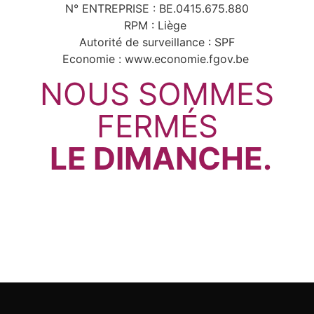
N° ENTREPRISE : BE.0415.675.880
RPM : Liège
Autorité de surveillance : SPF
Economie : www.economie.fgov.be
NOUS SOMMES
FERMÉS
LE DIMANCHE.