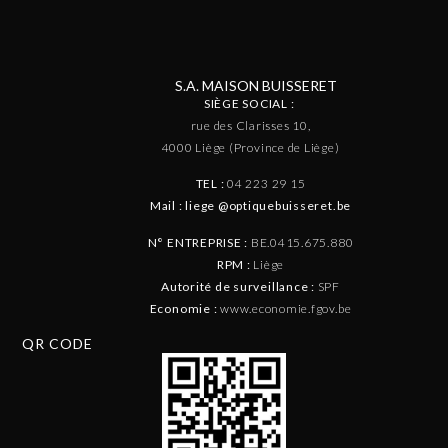
S.A. MAISON BUISSERET
SIÈGE SOCIAL :
rue des Clarisses 10,
4000 Liège (Province de Liège)
TEL :
04 223 29 15
Mail : liege @optiquebuisseret.be
N° ENTREPRISE :
BE.0415.675.880
RPM :
Liège
Autorité de surveillance :
SPF
Economie :
www.economie.fgov.be
QR CODE