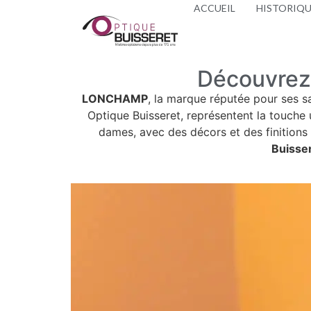
ACCUEIL
HISTORIQ
Découvrez
LONCHAMP
, la marque réputée pour ses sa
Optique Buisseret, représentent la touche u
dames, avec des décors et des finition
Buisser