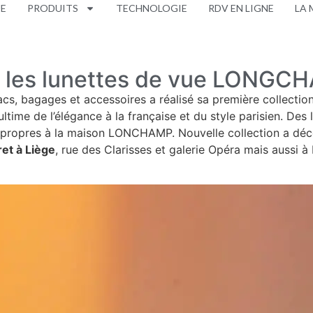
UE
PRODUITS
TECHNOLOGIE
RDV EN LIGNE
LA 
 les lunettes de vue LONGCHA
cs, bagages et accessoires a réalisé sa première collection
ltime de l’élégance à la française et du style parisien. Des 
s propres à la maison LONCHAMP. Nouvelle collection a déc
et à Liège
, rue des Clarisses et galerie Opéra mais aussi à