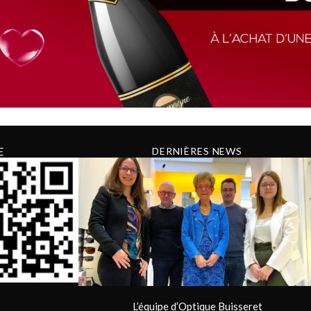
E
DERNIÈRES NEWS
L’équipe d’Optique Buisseret